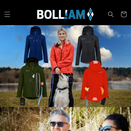
Direkt
zum
Inhalt
Warenko