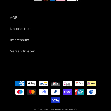
AGB
Datenschutz
Impressum
Versandkosten
Zahlungsmethoden
© 2026,
BOLLIAM
Powered by Shopify