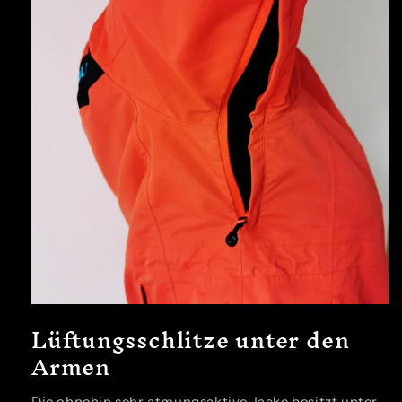
Lüftungsschlitze unter den
Armen
Die ohnehin sehr atmungsaktive Jacke besitzt unter